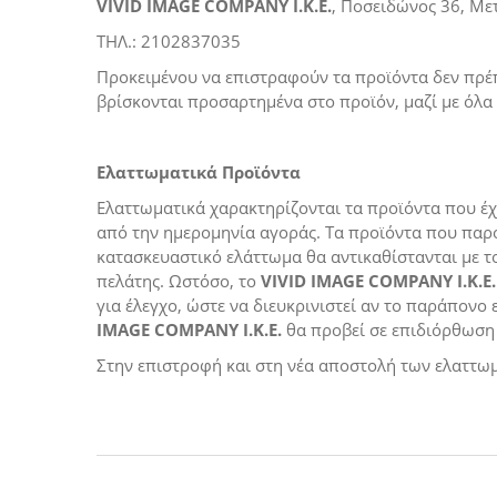
VIVID IMAGE COMPANY I.K.E.
, Ποσειδώνος 36, Μ
ΤΗΛ.: 2102837035
Προκειμένου να επιστραφούν τα προϊόντα δεν πρέπει
βρίσκονται προσαρτημένα στο προϊόν, μαζί με όλα τ
Ελαττωματικά Προϊόντα
Ελαττωματικά χαρακτηρίζονται τα προϊόντα που έχ
από την ημερομηνία αγοράς. Τα προϊόντα που παρ
κατασκευαστικό ελάττωμα θα αντικαθίστανται με το
πελάτης. Ωστόσο, το
VIVID IMAGE COMPANY I.K.E.
για έλεγχο, ώστε να διευκρινιστεί αν το παράπονο
IMAGE COMPANY I.K.E.
θα προβεί σε επιδιόρθωση
Στην επιστροφή και στη νέα αποστολή των ελαττωμ