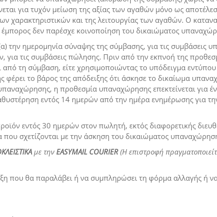
εται για τυχόν μείωση της αξίας των αγαθών μόνο ως αποτέλεσ
των χαρακτηριστικών και της λειτουργίας των αγαθών. Ο καταν
ο έμπορος δεν παρέσχε κοινοποίηση του δικαιώματος υπαναχώρ
) την ημερομηνία σύναψης της σύμβασης, για τις συμβάσεις υπ
, για τις συμβάσεις πώλησης. Πριν από την εκπνοή της προθε
 από τη σύμβαση, είτε χρησιμοποιώντας το υπόδειγμα εντύπου
φέρει το βάρος της απόδειξης ότι άσκησε το δικαίωμα υπαναχ
 υπαναχώρησης, η προθεσμία υπαναχώρησης επεκτείνεται για έ
καθυστέρηση εντός 14 ημερών από την ημέρα ενημέρωσης για 
ροϊόν εντός 30 ημερών στον πωλητή, εκτός διαφορετικής διευθ
α που σχετίζονται με την άσκηση του δικαιώματος υπαναχώρηση
ΚΛΕΙΣΤΙΚΑ
με την
EASYMAIL
COURIER
(Η επιστροφή πραγματοποιείτα
ειξη που θα παραλάβει ή να συμπληρώσει τη φόρμα αλλαγής ή ν