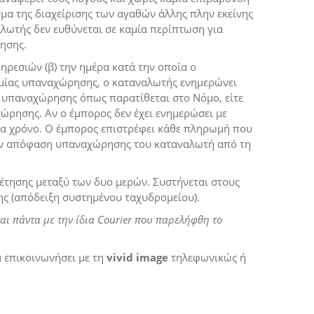
μα της διαχείρισης των αγαθών άλλης πλην εκείνης
αλωτής δεν ευθύνεται σε καμία περίπτωση για
ησης.
ηρεσιών (β) την ημέρα κατά την οποία ο
σμίας υπαναχώρησης, ο καταναλωτής ενημερώνει
 υπαναχώρησης όπως παρατίθεται στο Νόμο, είτε
ώρησης. Αν ο έμπορος δεν έχει ενημερώσει με
να χρόνο. Ο έμπορος επιστρέφει κάθε πληρωμή που
την απόφαση υπαναχώρησης του καταναλωτή από τη
έτησης μεταξύ των δυο μερών. Συστήνεται στους
ς (απόδειξη συστημένου ταχυδρομείου).
ι πάντα με την ίδια Courier
που παρελήφθη το
α επικοινωνήσει με τη
vivid image
τηλεφωνικώς ή