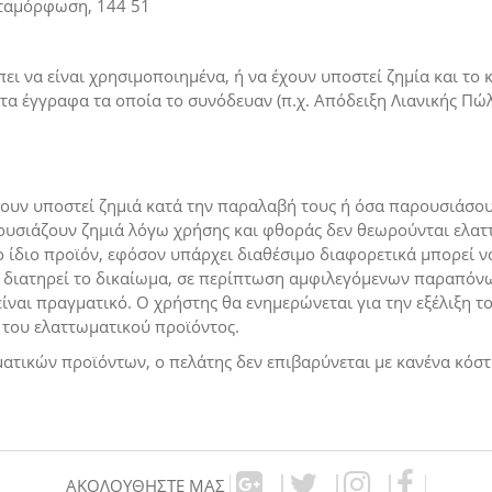
εταμόρφωση, 144 51
 να είναι χρησιμοποιημένα, ή να έχουν υποστεί ζημία και το κα
α έγγραφα τα οποία το συνόδευαν (π.χ. Απόδειξη Λιανικής Πώλησ
ουν υποστεί ζημιά κατά την παραλαβή τους ή όσα παρουσιάσου
ουσιάζουν ζημιά λόγω χρήσης και φθοράς δεν θεωρούνται ελατ
 ίδιο προϊόν, εφόσον υπάρχει διαθέσιμο διαφορετικά μπορεί να
διατηρεί το δικαίωμα, σε περίπτωση αμφιλεγόμενων παραπόνω
 είναι πραγματικό. Ο χρήστης θα ενημερώνεται για την εξέλιξη 
 του ελαττωματικού προϊόντος.
ατικών προϊόντων, ο πελάτης δεν επιβαρύνεται με κανένα κόσ
ΑΚΟΛΟΥΘΉΣΤΕ ΜΑΣ