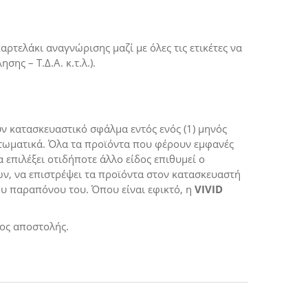
ρτελάκι αναγνώρισης μαζί με όλες τις ετικέτες να
ης – Τ.Δ.Α. κ.τ.λ.).
ν κατασκευαστικό σφάλμα εντός ενός (1) μηνός
τωματικά. Όλα τα προϊόντα που φέρουν εμφανές
 επιλέξει οτιδήποτε άλλο είδος επιθυμεί ο
ν, να επιστρέψει τα προϊόντα στον κατασκευαστή
του παραπόνου του. Όπου είναι εφικτό, η
VIVID
τος αποστολής.