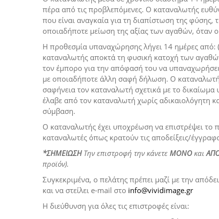
πέρα από τις προβλεπόμενες. Ο καταναλωτής ευθύν
που είναι αναγκαία για τη διαπίστωση της φύσης, 
οποιαδήποτε μείωση της αξίας των αγαθών, όταν 
Η προθεσμία υπαναχώρησης λήγει 14 ημέρες από: (α
καταναλωτής αποκτά τη φυσική κατοχή των αγαθών
τον έμπορο για την απόφασή του να υπαναχωρήσει
με οποιαδήποτε άλλη σαφή δήλωση. Ο καταναλωτής 
σαφήνεια τον καταναλωτή σχετικά με το δικαίωμα
έλαβε από τον καταναλωτή χωρίς αδικαιολόγητη 
σύμβαση.
Ο καταναλωτής έχει υποχρέωση να επιστρέψει το π
καταναλωτές όπως κρατούν τις αποδείξεις/έγγραφ
*ΣΗΜΕΙΩΣΗ
Την επιστροφή την κάνετε
ΜΟΝΟ
και
ΑΠΟ
προϊόν).
Συγκεκριμένα, ο πελάτης πρέπει μαζί με την απόδ
και να στείλει e-mail στο
info@vividimage.gr
Η διεύθυνση για όλες τις επιστροφές είναι: