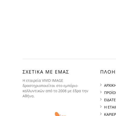
ΣΧΕΤΙΚΑ ΜΕ ΕΜΑΣ
ΠΛΟΗ
H εταιρεία VIVID IMAGE
ΑΡΧΙΚ
δραστηριοποιείται στο εμπόριο
καλλυντικών από το 2008 με έδρα την
ΠΡΟΪΟ
Αθήνα.
ΕΙΔΑΤ
Η ΕΤΑΙ
ΚΑΡΙΕ