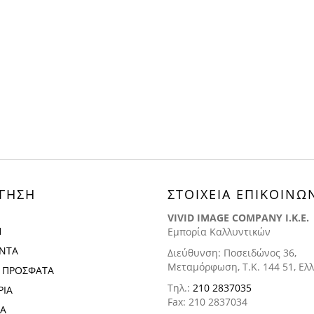
ΓΗΣΗ
ΣΤΟΙΧΕΙΑ ΕΠΙΚΟΙΝΩ
VIVID IMAGE COMPANY I.K.E.
Η
Εμπορία Καλλυντικών
ΝΤΑ
Διεύθυνση: Ποσειδώνος 36,
Μεταμόρφωση, Τ.Κ. 144 51, Ελ
Ε ΠΡΟΣΦΑΤΑ
Τηλ.:
210 2837035
ΡΙΑ
Fax: 210 2837034
ΡΑ