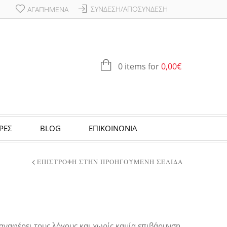
ΣΎΝΔΕΣΗ/ΑΠΟΣΎΝΔΕΣΗ
ΑΓΑΠΗΜΈΝΑ
0 items for
0,00
€
ΡΕΣ
BLOG
ΕΠΙΚΟΙΝΩΝΙΑ
ΕΠΙΣΤΡΟΦΉ ΣΤΗΝ ΠΡΟΗΓΟΎΜΕΝΗ ΣΕΛΊΔΑ
αναφέρει τους λόγους και χωρίς καμία επιβάρυνση