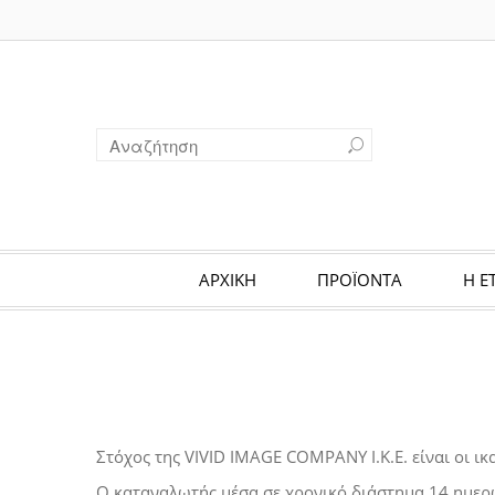
ΑΡΧΙΚΗ
ΠΡΟΪΟΝΤΑ
Η Ε
Στόχος της VIVID IMAGE COMPANY I.K.E. είναι οι ικ
Ο καταναλωτής μέσα σε χρονικό διάστημα 14 ημερ