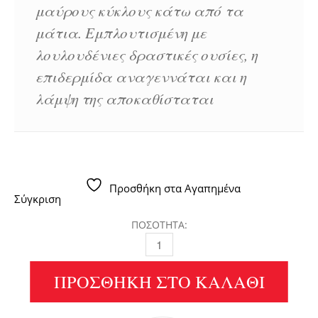
μαύρους κύκλους κάτω από τα
μάτια. Εμπλουτισμένη με
λουλουδένιες δραστικές ουσίες, η
επιδερμίδα αναγεννάται και η
λάμψη της αποκαθίσταται
Προσθήκη στα Αγαπημένα
Σύγκριση
ΠΟΣΟΤΗΤΑ:
BLOSSOM EYE CREAM PHYRIS QUANTI
ΠΡΟΣΘΉΚΗ ΣΤΟ ΚΑΛΆΘΙ