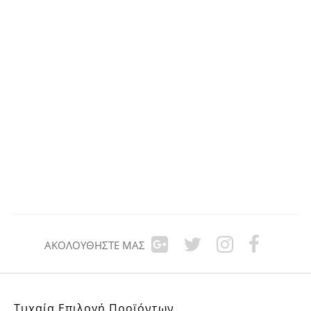
ΑΚΟΛΟΥΘΉΣΤΕ ΜΑΣ
Τυχαία Επιλογή Προϊόντων