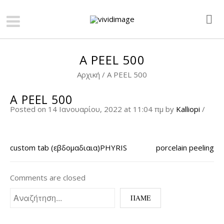
A PEEL 500
Αρχική
/
A PEEL 500
A PEEL 500
Posted on 14 Ιανουαρίου, 2022 at 11:04 πμ
by
Kalliopi
/
custom tab (εβδομαδιαια)PHYRIS
porcelain peeling
Comments are closed