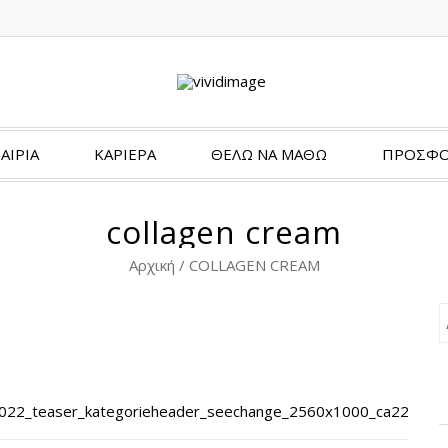
ΑΙΡΙΑ
ΚΑΡΙΕΡΑ
ΘΈΛΩ ΝΑ ΜΆΘΩ
ΠΡΟΣΦΟ
collagen cream
Αρχική
/
COLLAGEN CREAM
022_teaser_kategorieheader_seechange_2560x1000_ca22