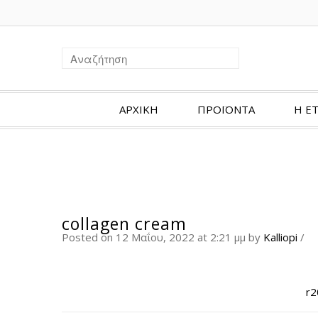
ΑΡΧΙΚΗ
ΠΡΟΪΟΝΤΑ
Η ΕΤ
collagen cream
Posted on 12 Μαΐου, 2022 at 2:21 μμ
by
Kalliopi
/
r2