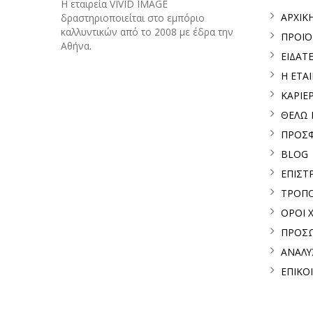
H εταιρεία VIVID IMAGE
ΑΡΧΙΚ
δραστηριοποιείται στο εμπόριο
καλλυντικών από το 2008 με έδρα την
ΠΡΟΪ
Αθήνα.
ΕΙΔΑΤ
Η ΕΤΑΙ
ΚΑΡΙΕ
ΘΕΛΩ
ΠΡΟΣ
BLOG
ΕΠΙΣΤ
ΤΡΟΠΟ
ΟΡΟΙ 
ΠΡΟΣΩ
ΑΝΑΛΥ
ΕΠΙΚΟ