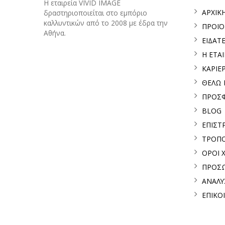
H εταιρεία VIVID IMAGE
ΑΡΧΙΚ
δραστηριοποιείται στο εμπόριο
καλλυντικών από το 2008 με έδρα την
ΠΡΟΪ
Αθήνα.
ΕΙΔΑΤ
Η ΕΤΑΙ
ΚΑΡΙΕ
ΘΕΛΩ
ΠΡΟΣ
BLOG
ΕΠΙΣΤ
ΤΡΟΠΟ
ΟΡΟΙ 
ΠΡΟΣΩ
ΑΝΑΛΥ
ΕΠΙΚΟ