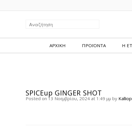
ΑΡΧΙΚΗ
ΠΡΟΪΟΝΤΑ
Η ΕΤ
SPICEup GINGER SHOT
Posted on 13 Νοεμβρίου, 2024 at 1:49 μμ
by
Kalliop