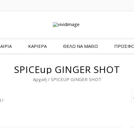
ΑΙΡΙΑ
ΚΑΡΙΕΡΑ
ΘΈΛΩ ΝΑ ΜΆΘΩ
ΠΡΟΣΦΟ
SPICEup GINGER SHOT
Αρχική
/
SPICEUP GINGER SHOT
i
/