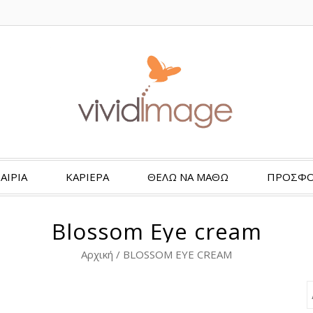
ΑΙΡΙΑ
ΚΑΡΙΕΡΑ
ΘΈΛΩ ΝΑ ΜΆΘΩ
ΠΡΟΣΦΟ
Blossom Eye cream
Αρχική
/
BLOSSOM EYE CREAM