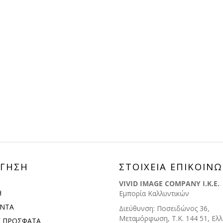
ΓΗΣΗ
ΣΤΟΙΧΕΙΑ ΕΠΙΚΟΙΝΩ
VIVID IMAGE COMPANY I.K.E.
Η
Εμπορία Καλλυντικών
ΟΝΤΑ
Διεύθυνση: Ποσειδώνος 36,
Μεταμόρφωση, Τ.Κ. 144 51, Ελ
Ε ΠΡΟΣΦΑΤΑ