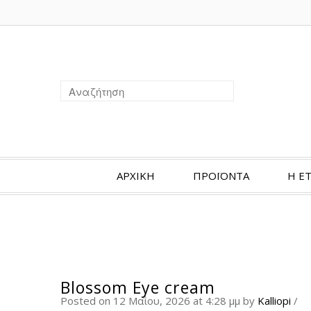
ΑΡΧΙΚΗ
ΠΡΟΪΟΝΤΑ
Η ΕΤ
Blossom Eye cream
Posted on 12 Μαΐου, 2026 at 4:28 μμ
by
Kalliopi
/