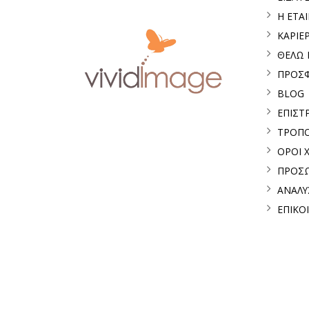
Η ΕΤΑΙ
ΚΑΡΙΕ
ΘΕΛΩ
ΠΡΟΣ
BLOG
ΕΠΙΣΤ
ΤΡΟΠΟ
ΟΡΟΙ 
ΠΡΟΣΩ
ΑΝΑΛΥ
ΕΠΙΚΟ