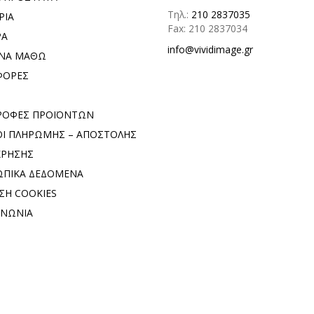
Τηλ.:
210 2837035
ΡΙΑ
Fax: 210 2837034
ΡΑ
info@vividimage.gr
 ΝΑ ΜΑΘΩ
ΦΟΡΕΣ
ΡΟΦΕΣ ΠΡΟΪΟΝΤΩΝ
Ι ΠΛΗΡΩΜΗΣ – ΑΠΟΣΤΟΛΗΣ
ΧΡΗΣΗΣ
ΠΙΚΑ ΔΕΔΟΜΕΝΑ
ΣΗ COOKIES
ΙΝΩΝΙΑ