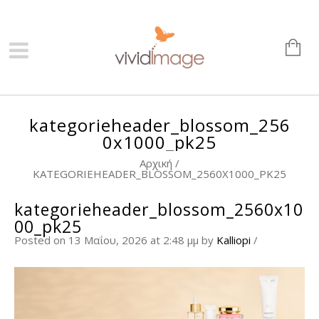
kategorieheader_blossom_256
0x1000_pk25
Αρχική
/
KATEGORIEHEADER_BLOSSOM_2560X1000_PK25
kategorieheader_blossom_2560x10
00_pk25
Posted on 13 Μαΐου, 2026 at 2:48 μμ
by
Kalliopi
/