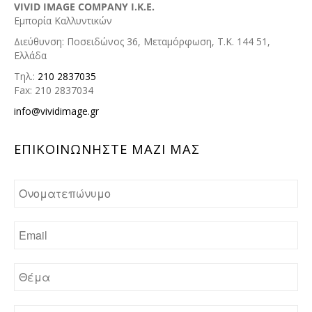
VIVID IMAGE COMPANY I.K.E.
Εμπορία Καλλυντικών
Διεύθυνση: Ποσειδώνος 36, Μεταμόρφωση, Τ.Κ. 144 51,
Ελλάδα
Τηλ.:
210 2837035
Fax: 210 2837034
info@vividimage.gr
ΕΠΙΚΟΙΝΩΝHΣΤΕ ΜΑΖΙ ΜΑΣ