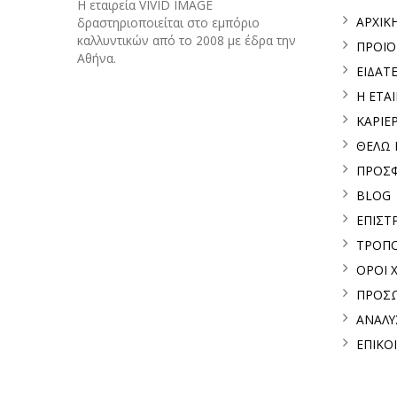
H εταιρεία VIVID IMAGE
ΑΡΧΙΚ
δραστηριοποιείται στο εμπόριο
καλλυντικών από το 2008 με έδρα την
ΠΡΟΪ
Αθήνα.
ΕΙΔΑΤ
Η ΕΤΑΙ
ΚΑΡΙΕ
ΘΕΛΩ
ΠΡΟΣ
BLOG
ΕΠΙΣΤ
ΤΡΟΠΟ
ΟΡΟΙ 
ΠΡΟΣΩ
ΑΝΑΛΥ
ΕΠΙΚΟ