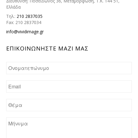
Διεύθυνση: Ποσειδώνος 36, Μεταμόρφωση, Τ.Κ. 144 51,
Ελλάδα
Τηλ.:
210 2837035
Fax: 210 2837034
info@vividimage.gr
ΕΠΙΚΟΙΝΩΝHΣΤΕ ΜΑΖΙ ΜΑΣ