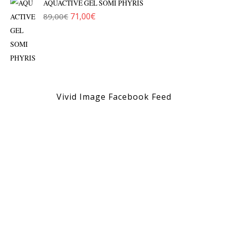
AQUACTIVE GEL SOMI PHYRIS
71,00
€
89,00
€
Original price was: 89,00€.
Η τρέχουσα τιμή είναι: 71,00€.
Vivid Image Facebook Feed