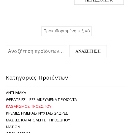
Αναζήτηση για:
ΑΝΑΖΉΤΗΣΗ
Κατηγορίες Προϊόντων
ΑΝΤΗΛΙΑΚΆ
ΘΕΡΑΠΕΊΕΣ – ΕΞΕΙΔΙΚΕΥΜΈΝΑ ΠΡΟΪΌΝΤΑ
ΚΑΘΑΡΙΣΜΌΣ ΠΡΟΣΏΠΟΥ
ΚΡΈΜΕΣ ΗΜΈΡΑΣ/ ΝΎΧΤΑΣ/ 24ΏΡΕΣ
ΜΆΣΚΕΣ ΚΑΙ ΑΠΟΛΈΠΙΣΗ ΠΡΟΣΏΠΟΥ
ΜΑΤΙΏΝ