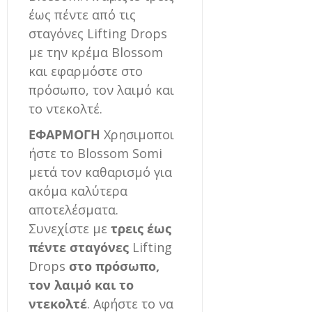
έως πέντε από τις
σταγόνες Lifting Drops
με την κρέμα Blossom
και εφαρμόστε στο
πρόσωπο, τον λαιμό και
το ντεκολτέ.
ΕΦΑΡΜΟΓΗ
Χρησιμοποι
ήστε το Blossom Somi
μετά τον καθαρισμό για
ακόμα καλύτερα
αποτελέσματα.
Συνεχίστε με
τρεις έως
πέντε σταγόνες
Lifting
Drops
στο πρόσωπο,
τον λαιμό και το
ντεκολτέ
. Αφήστε το να