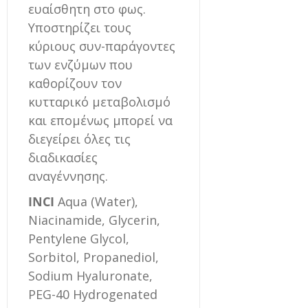
ευαίσθητη στο φως.
Υποστηρίζει τους
κύριους συν-παράγοντες
των ενζύμων που
καθορίζουν τον
κυτταρικό μεταβολισμό
και επομένως μπορεί να
διεγείρει όλες τις
διαδικασίες
αναγέννησης.
INCI
Aqua (Water),
Niacinamide, Glycerin,
Pentylene Glycol,
Sorbitol, Propanediol,
Sodium Hyaluronate,
PEG-40 Hydrogenated