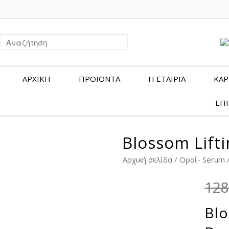
ΑΡΧΙΚΗ
ΠΡΟΪΟΝΤΑ
Η ΕΤΑΙΡΙΑ
ΚΑΡ
ΕΠ
Blossom Lift
Αρχική σελίδα
/
Οροί- Serum
128
Blo