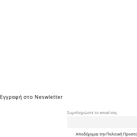
Εγγραφή στο Neswletter
Συμπληρώστε το email σας
Αποδέχομαι την Πολιτική Προστ