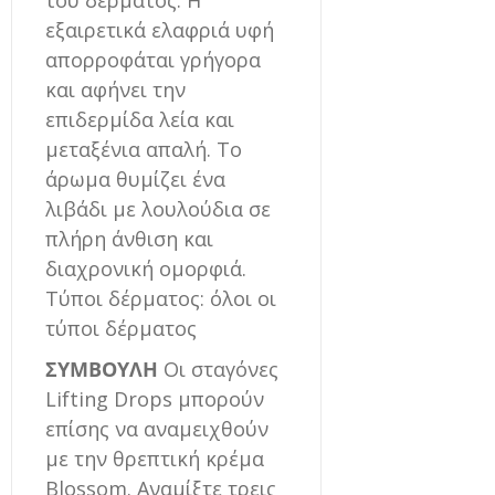
του δέρματος. Η
εξαιρετικά ελαφριά υφή
απορροφάται γρήγορα
και αφήνει την
επιδερμίδα λεία και
μεταξένια απαλή. Το
άρωμα θυμίζει ένα
λιβάδι με λουλούδια σε
πλήρη άνθιση και
διαχρονική ομορφιά.
Τύποι δέρματος: όλοι οι
τύποι δέρματος
ΣΥΜΒΟΥΛΗ
Οι σταγόνες
Lifting Drops μπορούν
επίσης να αναμειχθούν
με την θρεπτική κρέμα
Blossom. Αναμίξτε τρεις