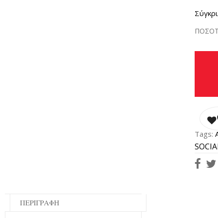
Σύγκρ
ΠΟΣΟΤ
Tags:
SOCIA
ΠΕΡΙΓΡΑΦΉ