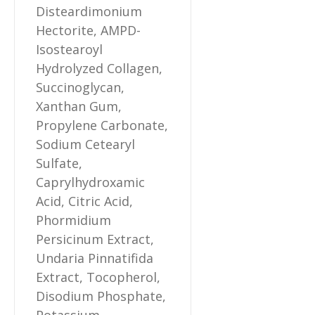
Disteardimonium
Hectorite, AMPD-
Isostearoyl
Hydrolyzed Collagen,
Succinoglycan,
Xanthan Gum,
Propylene Carbonate,
Sodium Cetearyl
Sulfate,
Caprylhydroxamic
Acid, Citric Acid,
Phormidium
Persicinum Extract,
Undaria Pinnatifida
Extract, Tocopherol,
Disodium Phosphate,