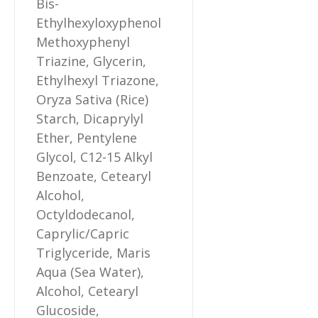
Bis-
Ethylhexyloxyphenol
Methoxyphenyl
Triazine, Glycerin,
Ethylhexyl Triazone,
Oryza Sativa (Rice)
Starch, Dicaprylyl
Ether, Pentylene
Glycol, C12-15 Alkyl
Benzoate, Cetearyl
Alcohol,
Octyldodecanol,
Caprylic/Capric
Triglyceride, Maris
Aqua (Sea Water),
Alcohol, Cetearyl
Glucoside,