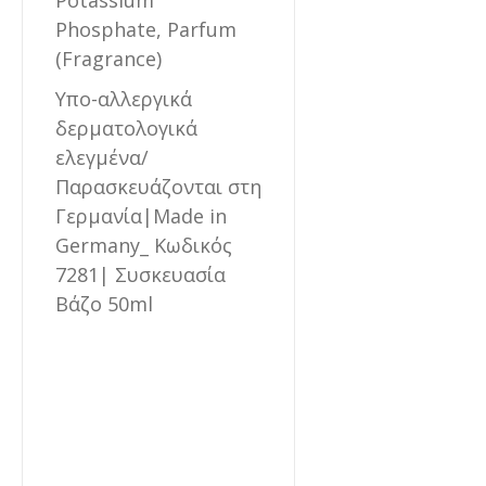
Potassium
Phosphate, Parfum
(Fragrance)
Υπο-αλλεργικά
δερματολογικά
ελεγμένα/
Παρασκευάζονται στη
Γερμανία|Made in
Germany_ Κωδικός
7281| Συσκευασία
Βάζο 50ml