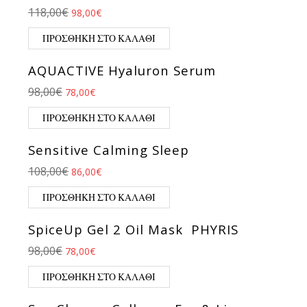
Original price was: 118,00€.
Η τρέχουσα τιμή είναι: 98,00€.
118,00
€
98,00
€
ΠΡΟΣΘΉΚΗ ΣΤΟ ΚΑΛΆΘΙ
AQUACTIVE Hyaluron Serum
Original price was: 98,00€.
Η τρέχουσα τιμή είναι: 78,00€.
98,00
€
78,00
€
ΠΡΟΣΘΉΚΗ ΣΤΟ ΚΑΛΆΘΙ
Sensitive Calming Sleep
Original price was: 108,00€.
Η τρέχουσα τιμή είναι: 86,00€.
108,00
€
86,00
€
ΠΡΟΣΘΉΚΗ ΣΤΟ ΚΑΛΆΘΙ
SpiceUp Gel 2 Oil Mask PHYRIS
Original price was: 98,00€.
Η τρέχουσα τιμή είναι: 78,00€.
98,00
€
78,00
€
ΠΡΟΣΘΉΚΗ ΣΤΟ ΚΑΛΆΘΙ