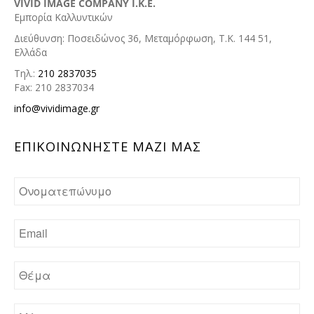
VIVID IMAGE COMPANY I.K.E.
Εμπορία Καλλυντικών
Διεύθυνση: Ποσειδώνος 36, Μεταμόρφωση, Τ.Κ. 144 51,
Ελλάδα
Τηλ.:
210 2837035
Fax: 210 2837034
info@vividimage.gr
ΕΠΙΚΟΙΝΩΝHΣΤΕ ΜΑΖΙ ΜΑΣ