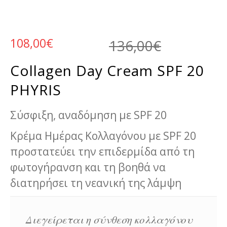
Original
Η τρέχο
108,00
€
136,00
€
Collagen Day Cream SPF 20
PHYRIS
Σύσφιξη, αναδόμηση με SPF 20
Κρέμα Ημέρας Κολλαγόνου με SPF 20
προστατεύει την επιδερμίδα από τη
φωτογήρανση και τη βοηθά να
διατηρήσει τη νεανική της λάμψη
Διεγείρεται η σύνθεση κολλαγόνου