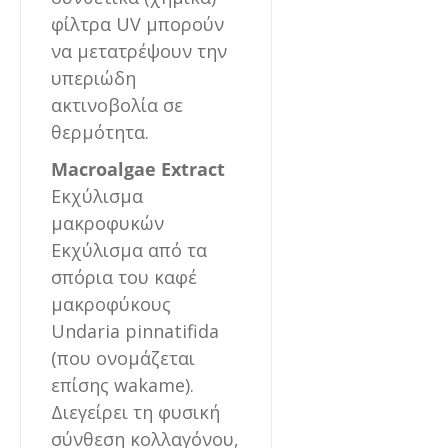
φίλτρα UV μπορούν
να μετατρέψουν την
υπεριώδη
ακτινοβολία σε
θερμότητα.
Macroalgae Extract
Εκχύλισμα
μακροφυκών
Εκχύλισμα από τα
σπόρια του καφέ
μακροφύκους
Undaria pinnatifida
(που ονομάζεται
επίσης wakame).
Διεγείρει τη φυσική
σύνθεση κολλαγόνου,