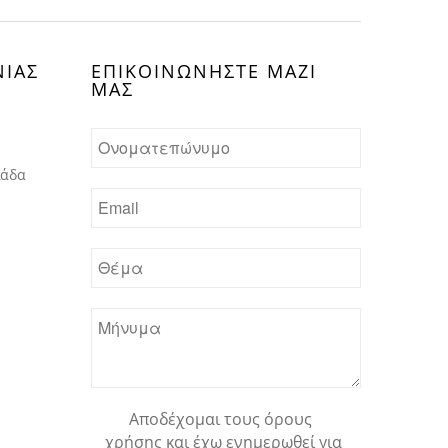
ΝΙΑΣ
ΕΠΙΚΟΙΝΩΝHΣΤΕ ΜΑΖΙ
ΜΑΣ
λάδα
Αποδέχομαι τους όρους
χρήσης και έχω ενημερωθεί για