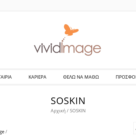
ΤΑΙΡΙΑ
ΚΑΡΙΕΡΑ
ΘΈΛΩ ΝΑ ΜΆΘΩ
ΠΡΟΣΦΟ
SOSKIN
Αρχική
/
SOSKIN
ge
/