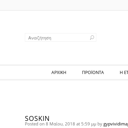
ΑΡΧΙΚΗ
ΠΡΟΪΟΝΤΑ
Η Ε
SOSKIN
Posted on 8 Μαΐου, 2018 at 5:59 μμ
by
gypvividima