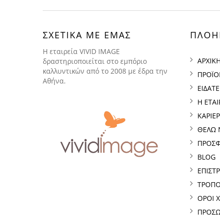
ΣΧΕΤΙΚΑ ΜΕ ΕΜΑΣ
ΠΛΟΗ
H εταιρεία VIVID IMAGE
ΑΡΧΙΚ
δραστηριοποιείται στο εμπόριο
καλλυντικών από το 2008 με έδρα την
ΠΡΟΪΟ
Αθήνα.
ΕΙΔΑΤ
Η ΕΤΑΙ
ΚΑΡΙΕ
ΘΕΛΩ 
ΠΡΟΣ
BLOG
ΕΠΙΣΤ
ΤΡΟΠΟ
ΟΡΟΙ 
ΠΡΟΣΩ