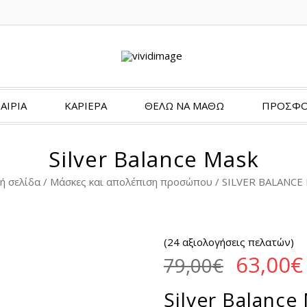
ΑΙΡΙΑ
ΚΑΡΙΕΡΑ
ΘΈΛΩ ΝΑ ΜΆΘΩ
ΠΡΟΣΦΟ
Silver Balance Mask
ή σελίδα
/
Μάσκες και απολέπιση προσώπου
/ SILVER BALANCE
(
24
αξιολογήσεις πελατών)
Origina
63,00
€
79,00
€
Silver Balance