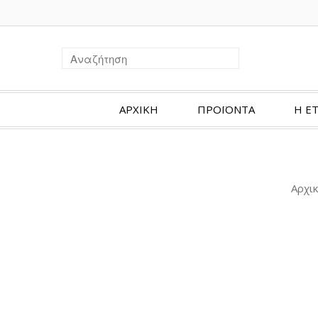
ΑΡΧΙΚΗ
ΠΡΟΪΟΝΤΑ
Η ΕΤ
Αρχικ