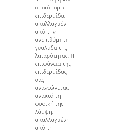
ομοιόμορφη
επιδερμίδα,
απαλλαγμένη
από την
ανεπιθύμητη
γυαλάδα της
λιπαρότητας. Η
επιφάνεια της
επιδερμίδας
σας
ανανεώνεται,
ανακτά τη
φυσική της
λάμψη,
απαλλαγμένη
από τη