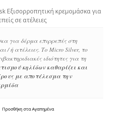
ask Εξισορροπητική κρεμομάσκα για
πείς σε ατέλειες
κα για δέρμα επιρρεπές στη
/ ή ατέλειες. Το Micro Silver, το
ιβακτηριδιακές ιδιότητες για τη
τισμού κηλίδων καθαρίζει και
όρους με αποτέλεσμα την
ερμίδα
Προσθήκη στα Αγαπημένα
E MASK QUANTITY